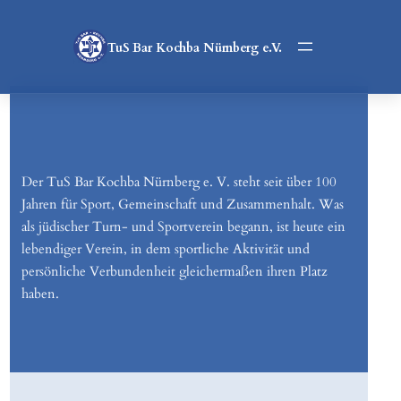
Zum
Inhalt
TuS Bar Kochba Nürnberg e.V.
springen
Der TuS Bar Kochba Nürnberg e. V. steht seit über 100
Jahren für Sport, Gemeinschaft und Zusammenhalt. Was
als jüdischer Turn- und Sportverein begann, ist heute ein
lebendiger Verein, in dem sportliche Aktivität und
persönliche Verbundenheit gleichermaßen ihren Platz
haben.